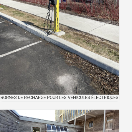
BORNES DE RECHARGE POUR LES VÉHICULES ÉLECTRIQUES