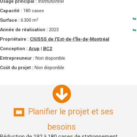
Usage principal :
Institutionnel
Capacité :
180 cases
Surface :
6 300 m²
Année de réalisation :
2023
Propriétaire :
CIUSSS de l'Est-de-l'Île-de-Montréal
Conception :
Arup
|
BC2
Entrepreuneur :
Non disponible
Coût du projet :
Non disponible
Planifier le projet et ses
besoins
Réduction de 192 à 180 cases de stationnement