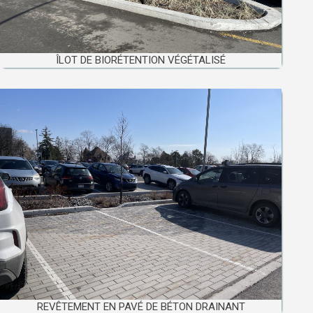
ÎLOT DE BIORÉTENTION VÉGÉTALISÉ
REVÊTEMENT EN PAVÉ DE BÉTON DRAINANT