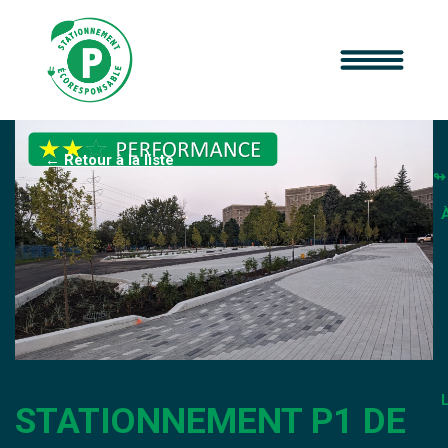
← Retour à la liste
STATIONNEMENT P1 DE